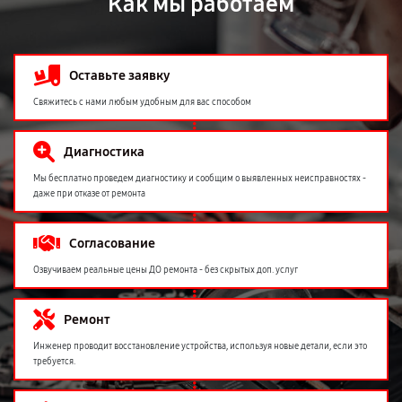
Как мы работаем
Оставьте заявку
Свяжитесь с нами любым удобным для вас способом
Диагностика
Мы бесплатно проведем диагностику и сообщим о выявленных неисправностях -
даже при отказе от ремонта
Согласование
Озвучиваем реальные цены ДО ремонта - без скрытых доп. услуг
Ремонт
Инженер проводит восстановление устройства, используя новые детали, если это
требуется.